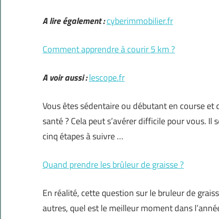
A lire également :
cyberimmobilier.fr
Comment apprendre à courir 5 km ?
A voir aussi :
lescope.fr
Vous êtes sédentaire ou débutant en course et 
santé ? Cela peut s’avérer difficile pour vous. I
cinq étapes à suivre …
Quand prendre les brûleur de graisse ?
En réalité, cette question sur le bruleur de gra
autres, quel est le meilleur moment dans l’anné