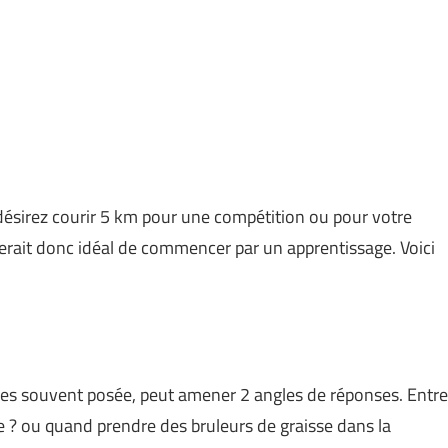
désirez courir 5 km pour une compétition ou pour votre
l serait donc idéal de commencer par un apprentissage. Voici
isses souvent posée, peut amener 2 angles de réponses. Entre
e ? ou quand prendre des bruleurs de graisse dans la