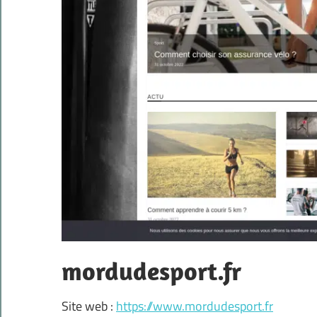
mordudesport.fr
Site web :
https://www.mordudesport.fr