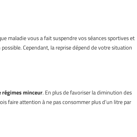
e maladie vous a fait suspendre vos séances sportives et
n possible. Cependant, la reprise dépend de votre situation
 régimes minceur
. En plus de favoriser la diminution des
tefois faire attention à ne pas consommer plus d’un litre par