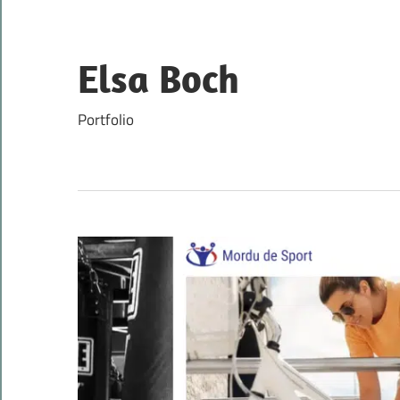
Skip
to
content
Elsa Boch
Portfolio