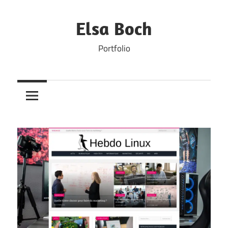
Skip
to
Elsa Boch
content
Portfolio